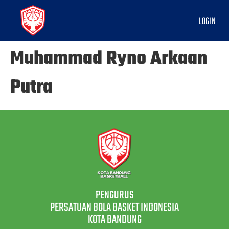
LOGIN
Muhammad Ryno Arkaan
Putra
PENGURUS
PERSATUAN BOLA BASKET INDONESIA
KOTA BANDUNG