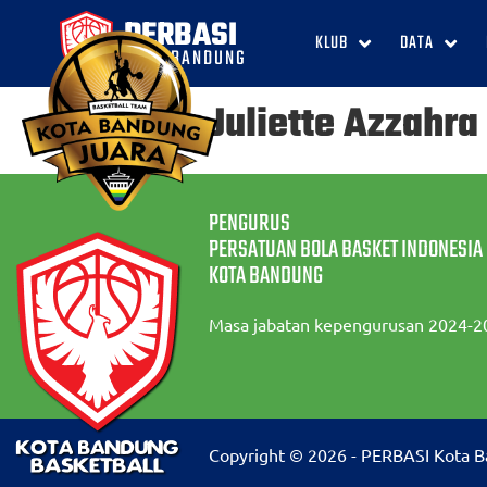
PERBASI
KLUB
DATA
KOTA BANDUNG
Naila Juliette Azzahra
PENGURUS
PERSATUAN BOLA BASKET INDONESIA
KOTA BANDUNG
Masa jabatan kepengurusan 2024-2
Copyright © 2026 - PERBASI Kota 