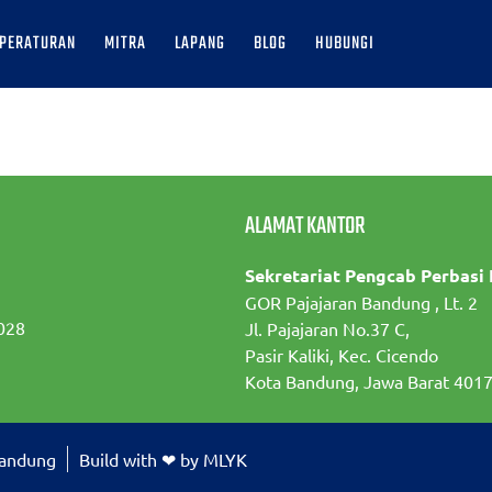
PERATURAN
MITRA
LAPANG
BLOG
HUBUNGI
ALAMAT KANTOR
Sekretariat Pengcab Perbasi
GOR Pajajaran Bandung , Lt. 2
028
Jl. Pajajaran No.37 C,
Pasir Kaliki, Kec. Cicendo
Kota Bandung, Jawa Barat 401
Bandung
Build with ❤ by MLYK