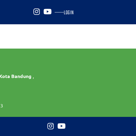
LOGIN
 Kota Bandung
,
73