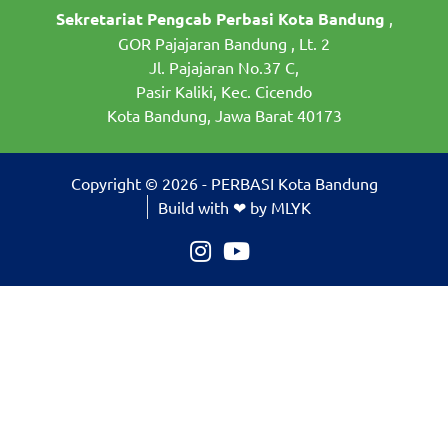
Sekretariat Pengcab Perbasi Kota Bandung
,
GOR Pajajaran Bandung , Lt. 2
Jl. Pajajaran No.37 C,
Pasir Kaliki, Kec. Cicendo
Kota Bandung, Jawa Barat 40173
Copyright © 2026 - PERBASI Kota Bandung
Build with ❤ by MLYK