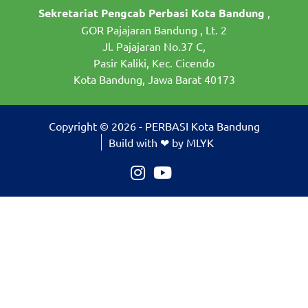
Sekretariat Pengcab Perbasi Kota Bandung
,
GOR Pajajaran Bandung , Lt. 2
Jl. Pajajaran No.37 C,
Pasir Kaliki, Kec. Cicendo
Kota Bandung, Jawa Barat 40173
Copyright © 2026 - PERBASI Kota Bandung
Build with ❤ by MLYK