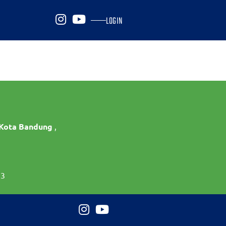
LOGIN
 Kota Bandung
,
73