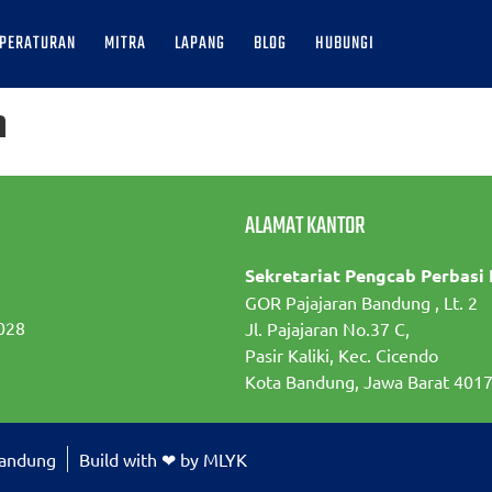
PERATURAN
MITRA
LAPANG
BLOG
HUBUNGI
h
ALAMAT KANTOR
Sekretariat Pengcab Perbasi
GOR Pajajaran Bandung , Lt. 2
028
Jl. Pajajaran No.37 C,
Pasir Kaliki, Kec. Cicendo
Kota Bandung, Jawa Barat 401
Bandung
Build with ❤ by MLYK