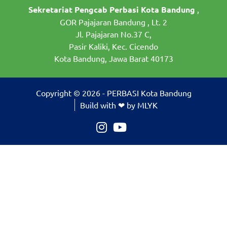
Sekretariat Pengcab Perbasi Kota Bandung
,
GOR Pajajaran Bandung , Lt. 2
Jl. Pajajaran No.37 C,
Pasir Kaliki, Kec. Cicendo
Kota Bandung, Jawa Barat 40173
Copyright © 2026 - PERBASI Kota Bandung
Build with ❤ by MLYK