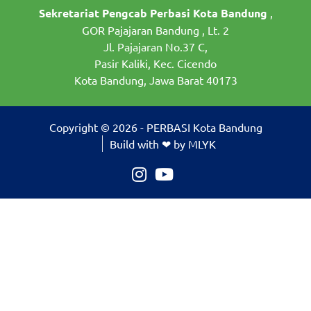
Sekretariat Pengcab Perbasi Kota Bandung
,
GOR Pajajaran Bandung , Lt. 2
Jl. Pajajaran No.37 C,
Pasir Kaliki, Kec. Cicendo
Kota Bandung, Jawa Barat 40173
Copyright © 2026 - PERBASI Kota Bandung
Build with ❤ by MLYK