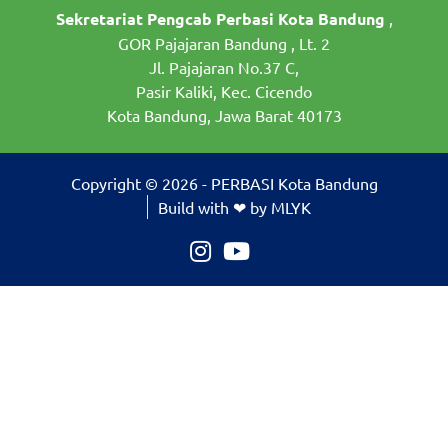
Sekretariat Pengcab Perbasi Kota Bandung
,
GOR Pajajaran Bandung , Lt. 2
Jl. Pajajaran No.37 C,
Pasir Kaliki, Kec. Cicendo
Kota Bandung, Jawa Barat 40173
Copyright © 2026 - PERBASI Kota Bandung
Build with ❤ by MLYK