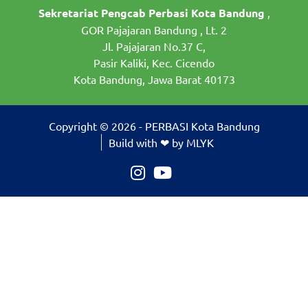
Sekretariat Pengcab Perbasi Kota Bandung
,
GOR Pajajaran Bandung , Lt. 2
Jl. Pajajaran No.37 C,
Pasir Kaliki, Kec. Cicendo
Kota Bandung, Jawa Barat 40173
Copyright © 2026 - PERBASI Kota Bandung
Build with ❤ by MLYK