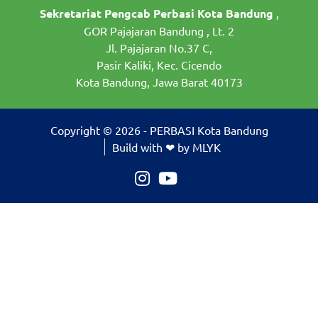
Sekretariat Pengcab Perbasi Kota Bandung
,
GOR Pajajaran Bandung , Lt. 2
Jl. Pajajaran No.37 C,
Pasir Kaliki, Kec. Cicendo
Kota Bandung, Jawa Barat 40173
Copyright © 2026 - PERBASI Kota Bandung
Build with ❤ by MLYK