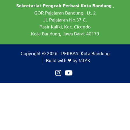
Sekretariat Pengcab Perbasi Kota Bandung
,
GOR Pajajaran Bandung , Lt. 2
Jl. Pajajaran No.37 C,
Pasir Kaliki, Kec. Cicendo
Kota Bandung, Jawa Barat 40173
Copyright © 2026 - PERBASI Kota Bandung
Build with ❤ by MLYK