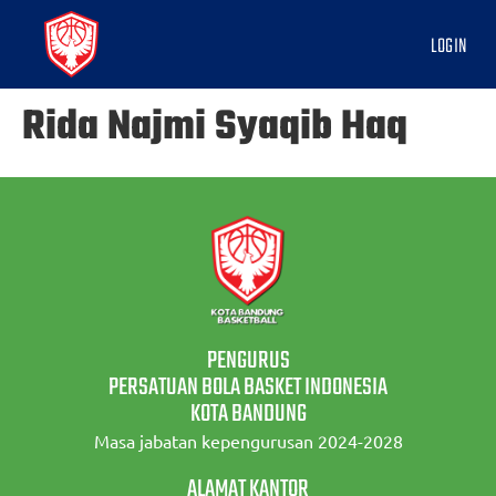
LOGIN
Rida Najmi Syaqib Haq
PENGURUS
PERSATUAN BOLA BASKET INDONESIA
KOTA BANDUNG
Masa jabatan kepengurusan 2024-2028
ALAMAT KANTOR