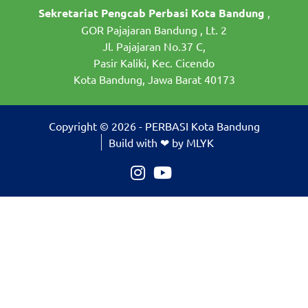
Sekretariat Pengcab Perbasi Kota Bandung
,
GOR Pajajaran Bandung , Lt. 2
Jl. Pajajaran No.37 C,
Pasir Kaliki, Kec. Cicendo
Kota Bandung, Jawa Barat 40173
Copyright © 2026 - PERBASI Kota Bandung
Build with ❤ by MLYK