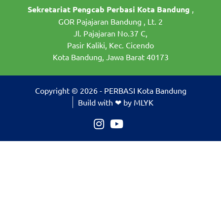
Sekretariat Pengcab Perbasi Kota Bandung
,
GOR Pajajaran Bandung , Lt. 2
Jl. Pajajaran No.37 C,
Pasir Kaliki, Kec. Cicendo
Kota Bandung, Jawa Barat 40173
Copyright © 2026 - PERBASI Kota Bandung
Build with ❤ by MLYK