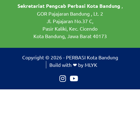
Sekretariat Pengcab Perbasi Kota Bandung
,
GOR Pajajaran Bandung , Lt. 2
Jl. Pajajaran No.37 C,
Pasir Kaliki, Kec. Cicendo
Kota Bandung, Jawa Barat 40173
Copyright © 2026 - PERBASI Kota Bandung
Build with ❤ by MLYK