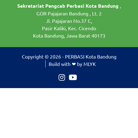
Sekretariat Pengcab Perbasi Kota Bandung
,
GOR Pajajaran Bandung , Lt. 2
Jl. Pajajaran No.37 C,
Pasir Kaliki, Kec. Cicendo
Kota Bandung, Jawa Barat 40173
Copyright © 2026 - PERBASI Kota Bandung
Build with ❤ by MLYK