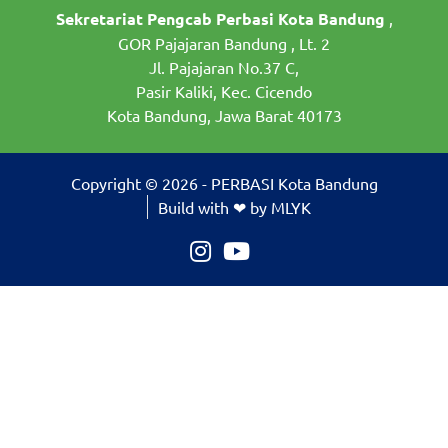
Sekretariat Pengcab Perbasi Kota Bandung
,
GOR Pajajaran Bandung , Lt. 2
Jl. Pajajaran No.37 C,
Pasir Kaliki, Kec. Cicendo
Kota Bandung, Jawa Barat 40173
Copyright © 2026 - PERBASI Kota Bandung
Build with ❤ by MLYK