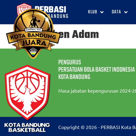
PERBASI
KLUB
DATA
KOTA BANDUNG
Stephen Adam
PENGURUS
PERSATUAN BOLA BASKET INDONESIA
KOTA BANDUNG
Masa jabatan kepengurusan 2024-2
Copyright © 2026 - PERBASI Kota 