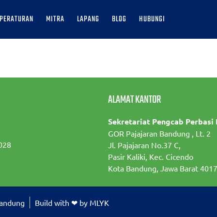
PERATURAN
MITRA
LAPANG
BLOG
HUBUNGI
ALAMAT KANTOR
Sekretariat Pengcab Perbasi
GOR Pajajaran Bandung , Lt. 2
028
Jl. Pajajaran No.37 C,
Pasir Kaliki, Kec. Cicendo
Kota Bandung, Jawa Barat 401
Bandung
Build with ❤ by MLYK