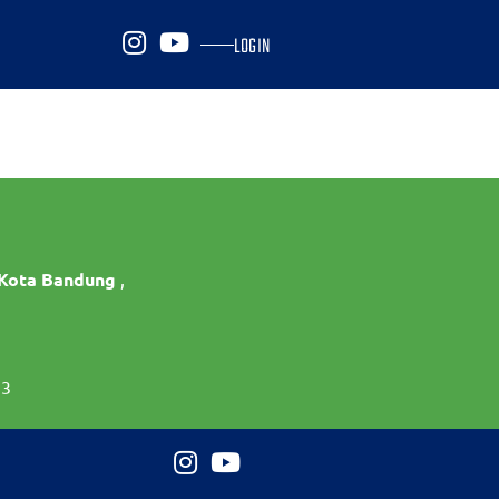
LOGIN
 Kota Bandung
,
73