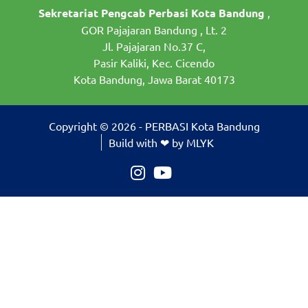
Sekretariat Pengcab Perbasi Kota Bandung
,
GOR Pajajaran Bandung , Lt. 2
Jl. Pajajaran No.37 C,
Pasir Kaliki, Kec. Cicendo
Kota Bandung, Jawa Barat 40173
Copyright © 2026 - PERBASI Kota Bandung
Build with ❤ by MLYK