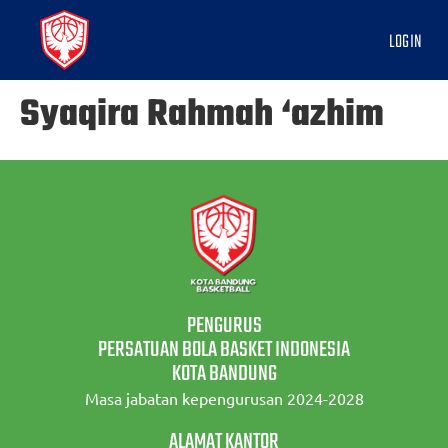
LOGIN
Syaqira Rahmah ‘azhim
PENGURUS
PERSATUAN BOLA BASKET INDONESIA
KOTA BANDUNG
Masa jabatan kepengurusan 2024-2028
ALAMAT KANTOR