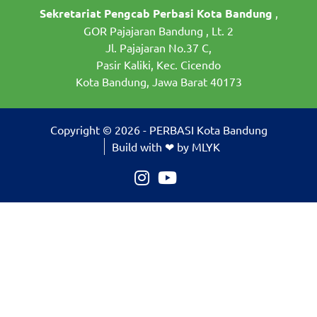
Sekretariat Pengcab Perbasi Kota Bandung
,
GOR Pajajaran Bandung , Lt. 2
Jl. Pajajaran No.37 C,
Pasir Kaliki, Kec. Cicendo
Kota Bandung, Jawa Barat 40173
Copyright © 2026 - PERBASI Kota Bandung
Build with ❤ by MLYK