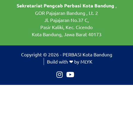
Sekretariat Pengcab Perbasi Kota Bandung
,
GOR Pajajaran Bandung , Lt. 2
Jl. Pajajaran No.37 C,
Pasir Kaliki, Kec. Cicendo
Kota Bandung, Jawa Barat 40173
Copyright © 2026 - PERBASI Kota Bandung
Build with ❤ by MLYK