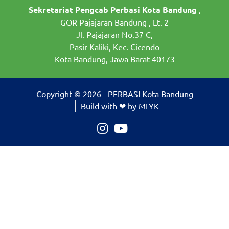
Sekretariat Pengcab Perbasi Kota Bandung
,
GOR Pajajaran Bandung , Lt. 2
Jl. Pajajaran No.37 C,
Pasir Kaliki, Kec. Cicendo
Kota Bandung, Jawa Barat 40173
Copyright © 2026 - PERBASI Kota Bandung
Build with ❤ by MLYK