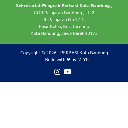
Sekretariat Pengcab Perbasi Kota Bandung
,
GOR Pajajaran Bandung , Lt. 2
Jl. Pajajaran No.37 C,
Pasir Kaliki, Kec. Cicendo
Kota Bandung, Jawa Barat 40173
Copyright © 2026 - PERBASI Kota Bandung
Build with ❤ by MLYK