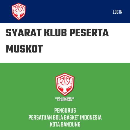
LOGIN
SYARAT KLUB PESERTA
MUSKOT
PENGURUS
PERSATUAN BOLA BASKET INDONESIA
KOTA BANDUNG