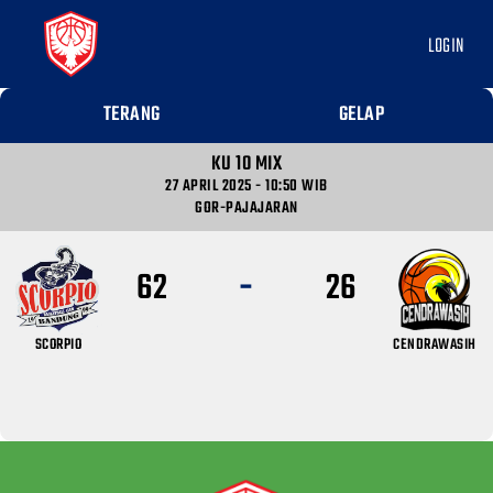
LOGIN
TERANG
GELAP
KU 10 MIX
27 APRIL 2025 - 10:50 WIB
GOR-PAJAJARAN
-
62
26
SCORPIO
CENDRAWASIH