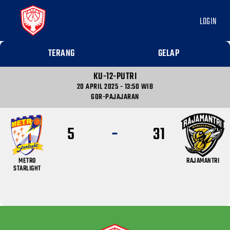
LOGIN
TERANG
GELAP
KU-12-PUTRI
20 APRIL 2025 - 13:50 WIB
GOR-PAJAJARAN
-
5
31
METRO
RAJAMANTRI
STARLIGHT