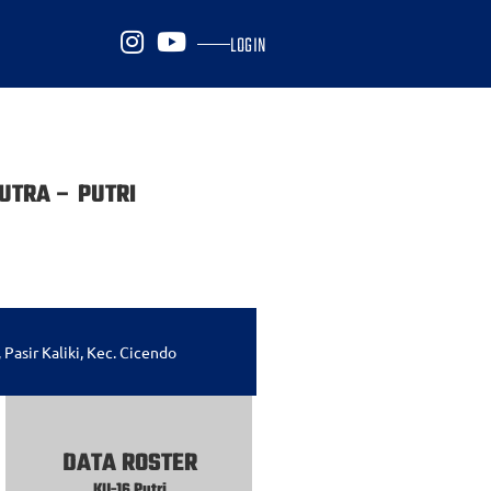
LOGIN
PUTRA – PUTRI
 Pasir Kaliki, Kec. Cicendo
DATA ROSTER
KU-16 Putri