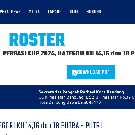
PERATURAN
MITRA
LAPANG
BLOG
HUBUNGI
ROSTER
– PERBASI CUP 2024, KATEGORI KU 14,16 dan 18 
DOWNLOAD PDF
Sekretariat Pengcab Perbasi Kota Bandung
,
GOR Pajajaran Bandung , Lt. 2, Jl. Pajajaran No.37 C,
Kota Bandung, Jawa Barat 40173
GORI KU 14,16 dan 18 PUTRA - PUTRI