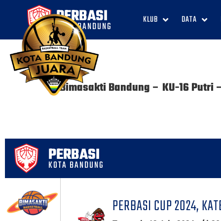
PERBASI
KLUB
DATA
KOTA BANDUNG
Bimasakti Bandung – KU-16 Putri 
PERBASI
KOTA BANDUNG
PERBASI CUP 2024, KATE