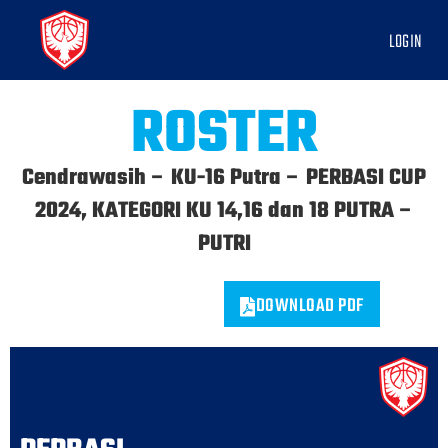
LOGIN
ROSTER
Cendrawasih – KU-16 Putra – PERBASI CUP
2024, KATEGORI KU 14,16 dan 18 PUTRA –
PUTRI
DOWNLOAD PDF