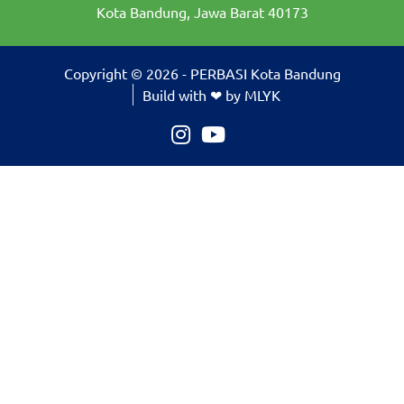
Kota Bandung, Jawa Barat 40173
Copyright © 2026 - PERBASI Kota Bandung
Build with ❤ by MLYK