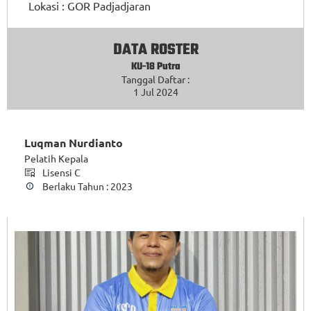
Lokasi :
GOR Padjadjaran
DATA ROSTER
KU-18 Putra
Tanggal Daftar :
1 Jul 2024
Luqman Nurdianto
Pelatih Kepala
Lisensi C
Berlaku Tahun : 2023