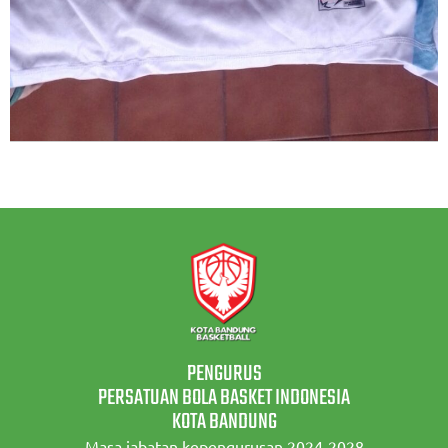
PENGURUS
PERSATUAN BOLA BASKET INDONESIA
KOTA BANDUNG
Masa jabatan kepengurusan 2024-2028