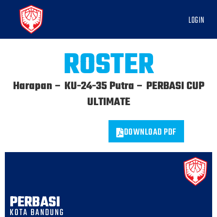
LOGIN
ROSTER
Harapan – KU-24-35 Putra – PERBASI CUP
ULTIMATE
DOWNLOAD PDF
PERBASI
KOTA BANDUNG