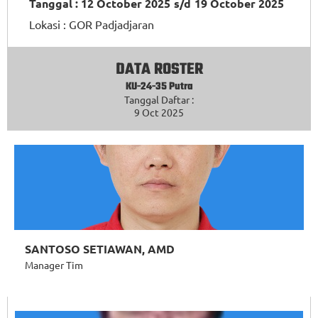
Tanggal : 12 October 2025
s/d
19 October 2025
Lokasi :
GOR Padjadjaran
DATA ROSTER
KU-24-35 Putra
Tanggal Daftar :
9 Oct 2025
SANTOSO SETIAWAN, AMD
Manager Tim