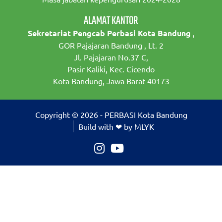
ALAMAT KANTOR
Sekretariat Pengcab Perbasi Kota Bandung
,
GOR Pajajaran Bandung , Lt. 2
Jl. Pajajaran No.37 C,
Pasir Kaliki, Kec. Cicendo
Kota Bandung, Jawa Barat 40173
Copyright © 2026 - PERBASI Kota Bandung
Build with ❤ by MLYK