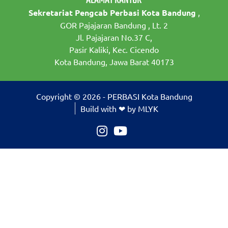
Sekretariat Pengcab Perbasi Kota Bandung
,
GOR Pajajaran Bandung , Lt. 2
Jl. Pajajaran No.37 C,
Pasir Kaliki, Kec. Cicendo
Kota Bandung, Jawa Barat 40173
Copyright © 2026 - PERBASI Kota Bandung
Build with ❤ by MLYK