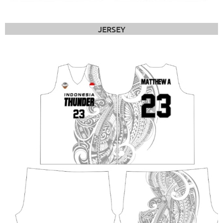
JERSEY