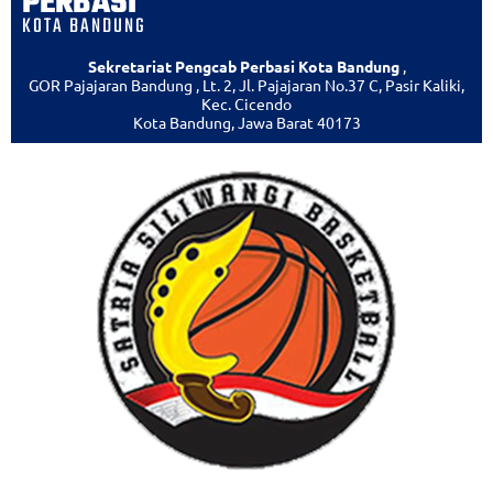
PERBASI
KOTA BANDUNG
Sekretariat Pengcab Perbasi Kota Bandung
,
GOR Pajajaran Bandung , Lt. 2, Jl. Pajajaran No.37 C, Pasir Kaliki,
Kec. Cicendo
Kota Bandung, Jawa Barat 40173