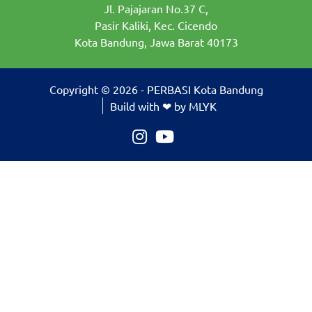
Jl. Pajajaran No.37 C,
Pasir Kaliki, Kec. Cicendo
Kota Bandung, Jawa Barat 40173
Copyright © 2026 - PERBASI Kota Bandung
Build with ❤ by MLYK