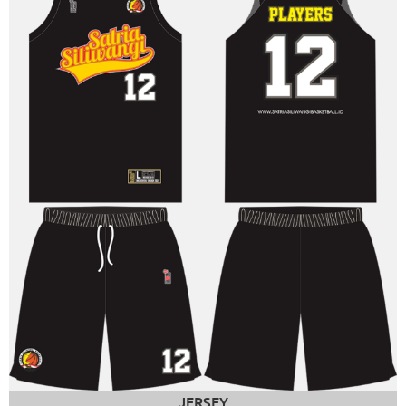
JERSEY