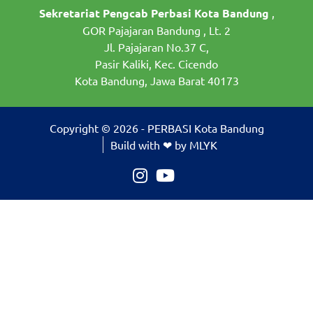
Sekretariat Pengcab Perbasi Kota Bandung
,
GOR Pajajaran Bandung , Lt. 2
Jl. Pajajaran No.37 C,
Pasir Kaliki, Kec. Cicendo
Kota Bandung, Jawa Barat 40173
Copyright © 2026 - PERBASI Kota Bandung
Build with ❤ by MLYK