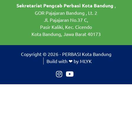
Sekretariat Pengcab Perbasi Kota Bandung
,
GOR Pajajaran Bandung , Lt. 2
Jl. Pajajaran No.37 C,
Pasir Kaliki, Kec. Cicendo
Kota Bandung, Jawa Barat 40173
Copyright © 2026 - PERBASI Kota Bandung
Build with ❤ by MLYK