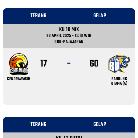
TERANG
GELAP
KU 10 MIX
23 APRIL 2025 - 15:10 WIB
GOR-PAJAJARAN
-
17
60
CENDRAWASIH
BANDUNG
UTAMA (A)
TERANG
GELAP