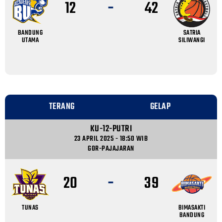
-
12
42
BANDUNG
SATRIA
UTAMA
SILIWANGI
TERANG
GELAP
KU-12-PUTRI
23 APRIL 2025 - 18:50 WIB
GOR-PAJAJARAN
-
20
39
TUNAS
BIMASAKTI
BANDUNG