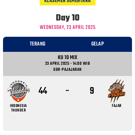
KLASEMEN SEMENTARA
Day 10
WEDNESDAY, 23 APRIL 2025
TERANG
GELAP
KU 10 MIX
23 APRIL 2025 - 14:00 WIB
GOR-PAJAJARAN
-
44
9
INDONESIA
FAJAR
THUNDER