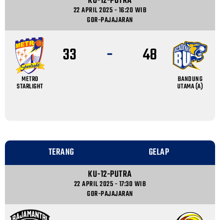
KU-12-PUTRA
22 APRIL 2025 - 16:20 WIB
GOR-PAJAJARAN
-
33
48
METRO
BANDUNG
STARLIGHT
UTAMA (A)
TERANG
GELAP
KU-12-PUTRA
22 APRIL 2025 - 17:30 WIB
GOR-PAJAJARAN