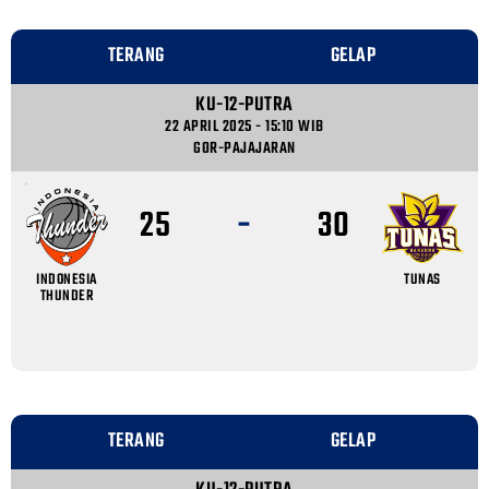
TERANG
GELAP
KU-12-PUTRA
22 APRIL 2025 - 15:10 WIB
GOR-PAJAJARAN
-
25
30
INDONESIA
TUNAS
THUNDER
TERANG
GELAP