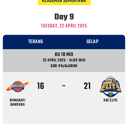
KLASEMEN SEMENTARA
Day 9
TUESDAY, 22 APRIL 2025
TERANG
GELAP
KU 10 MIX
22 APRIL 2025 - 14:00 WIB
GOR-PAJAJARAN
-
16
21
BIMASAKTI
XGC ELITE
BANDUNG