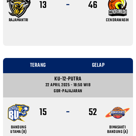
-
13
46
RAJAMANTRI
CENDRAWASIH
TERANG
GELAP
KU-12-PUTRA
22 APRIL 2025 - 18:50 WIB
GOR-PAJAJARAN
-
15
52
BANDUNG
BIMASAKTI
UTAMA (B)
BANDUNG (A)